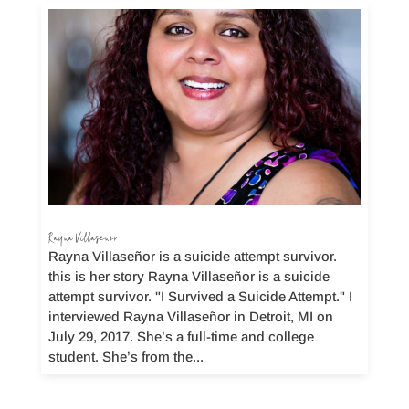
Rayna Villaseñor
Rayna Villaseñor is a suicide attempt survivor.
this is her story Rayna Villaseñor is a suicide
attempt survivor. "I Survived a Suicide Attempt." I
interviewed Rayna Villaseñor in Detroit, MI on
July 29, 2017. She’s a full-time and college
student. She’s from the...